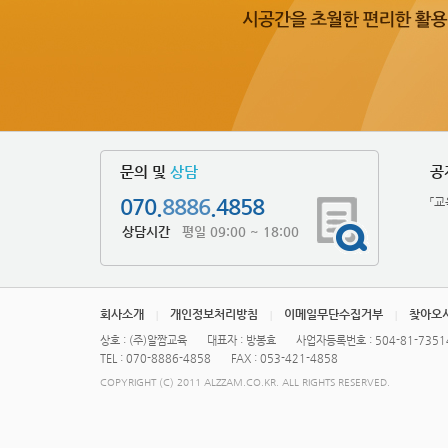
문의 및
상담
공
070.
8886
.4858
「교
상담시간
평일 09:00 ~ 18:00
회사소개
개인정보처리방침
이메일무단수집거부
찾아오
|
|
|
상호 : (주)알짬교육
대표자 : 방봉효
사업자등록번호 : 504-81-7351
TEL : 070-8886-4858
FAX : 053-421-4858
COPYRIGHT (C) 2011 ALZZAM.CO.KR. ALL RIGHTS RESERVED.